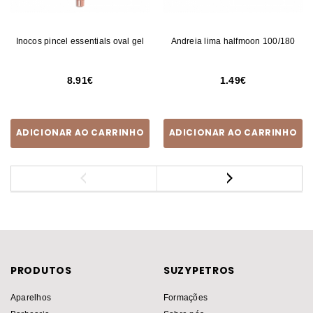
Inocos pincel essentials oval gel
Andreia lima halfmoon 100/180
8.91
1.49
ADICIONAR AO CARRINHO
ADICIONAR AO CARRINHO
PRODUTOS
SUZYPETROS
Aparelhos
Formações