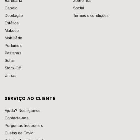
Barbearia
Sobre nós
Cabelo
Social
Depilação
Termos e condições
Estética
Makeup
Mobiliário
Perfumes
Pestanas
Solar
Stock-Off
Unhas
SERVIÇO AO CLIENTE
Ajuda? Nós ligamos
Contacte-nos
Perguntas frequentes
Custos de Envio