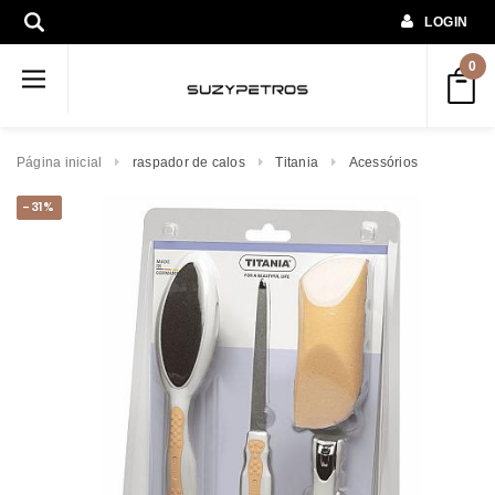
LOGIN
0
Página inicial
raspador de calos
Titania
Acessórios
-31%