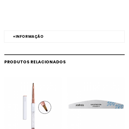
Comprar raspador de calos Acessórios TITANIA MELHOR PREÇO |
Comprar TITANIA raspador de calos Acessórios MELHOR PREÇO |
raspador de calos TITANIA Acessórios MELHOR PREÇO
+
INFORMAÇÃO
PRODUTOS RELACIONADOS