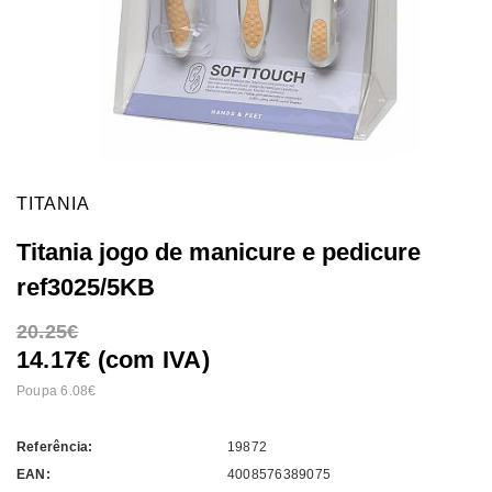
TITANIA
Titania jogo de manicure e pedicure
ref3025/5KB
20.25
14.17€ (com IVA)
Poupa 6.08
Referência:
19872
EAN:
4008576389075