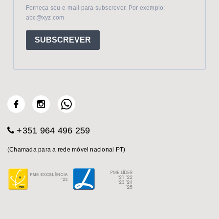
Forneça seu e-mail para subscrever. Por exemplo:
abc@xyz.com
SUBSCREVER
+351 964 496 259
(Chamada para a rede móvel nacional PT)