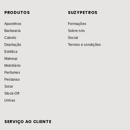
PRODUTOS
SUZYPETROS
Aparelhos
Formações
Barbearia
Sobre nós
Cabelo
Social
Depilação
Termos e condições
Estética
Makeup
Mobiliário
Perfumes
Pestanas
Solar
Stock-Off
Unhas
SERVIÇO AO CLIENTE