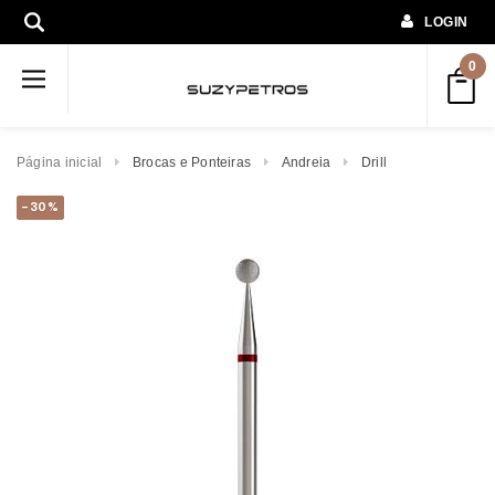
LOGIN
0
Página inicial
Brocas e Ponteiras
Andreia
Drill
-30%