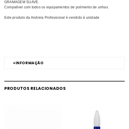
GRAMAGEM SUAVE.
Compatível com todos os equipamentos de polimento de unhas.
Este produto da Andreia Professional é vendido à unidade
Comprar Brocas e Ponteiras Drill ANDREIA MELHOR PREÇO | Comprar
ANDREIA Brocas e Ponteiras Drill MELHOR PREÇO | Brocas e Ponteiras
ANDREIA Drill MELHOR PREÇO
+
INFORMAÇÃO
PRODUTOS RELACIONADOS