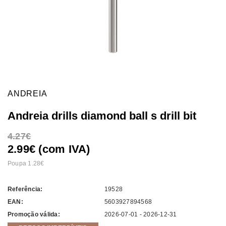
ANDREIA
Andreia drills diamond ball s drill bit
4.27
2.99€ (com IVA)
Poupa 1.28
Referência:
19528
EAN:
5603927894568
Promoção válida:
2026-07-01 - 2026-12-31