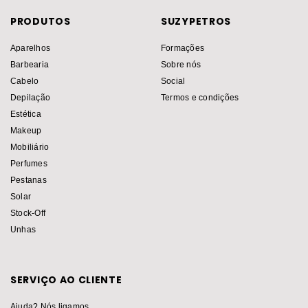
PRODUTOS
SUZYPETROS
Aparelhos
Formações
Barbearia
Sobre nós
Cabelo
Social
Depilação
Termos e condições
Estética
Makeup
Mobiliário
Perfumes
Pestanas
Solar
Stock-Off
Unhas
SERVIÇO AO CLIENTE
Ajuda? Nós ligamos