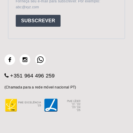
Forneça seu e-mail para subscrever. Por exemplo:
abc@xyz.com
SUBSCREVER
+351 964 496 259
(Chamada para a rede móvel nacional PT)