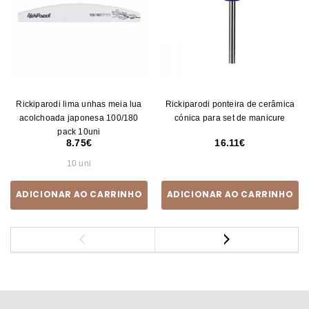
Rickiparodi lima unhas meia lua
Rickiparodi ponteira de cerâmica
acolchoada japonesa 100/180
cónica para set de manicure
pack 10uni
8.75
16.11
10 uni
ADICIONAR AO CARRINHO
ADICIONAR AO CARRINHO