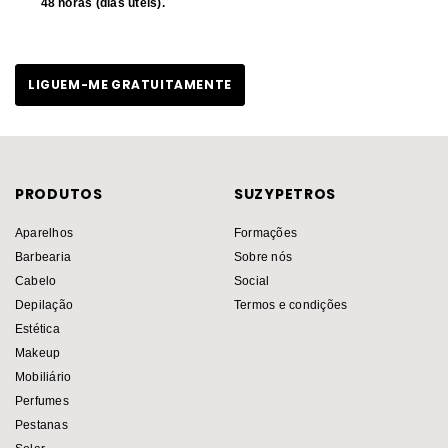
48 horas (dias úteis).
PRODUTOS
SUZYPETROS
Aparelhos
Formações
Barbearia
Sobre nós
Cabelo
Social
Depilação
Termos e condições
Estética
Makeup
Mobiliário
Perfumes
Pestanas