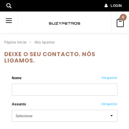
LOGIN
0
Página inicial
Nós ligamos
DEIXE O SEU CONTACTO. NÓS
LIGAMOS.
Nome
Obrigatório
Assunto
Obrigatório