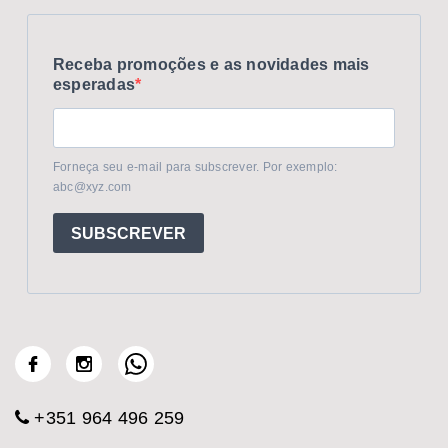
Receba promoções e as novidades mais
esperadas
Forneça seu e-mail para subscrever. Por exemplo:
abc@xyz.com
SUBSCREVER
+351 964 496 259