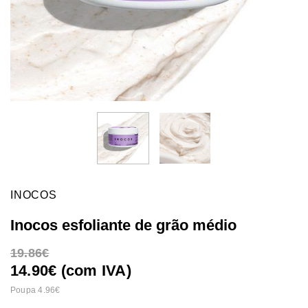
INOCOS
Inocos esfoliante de grão médio
19.86
14.90€ (com IVA)
Poupa 4.96