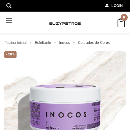
LOGIN
0
Página inicial
Esfoliante
Inocos
Cuidados de Corpo
-26%