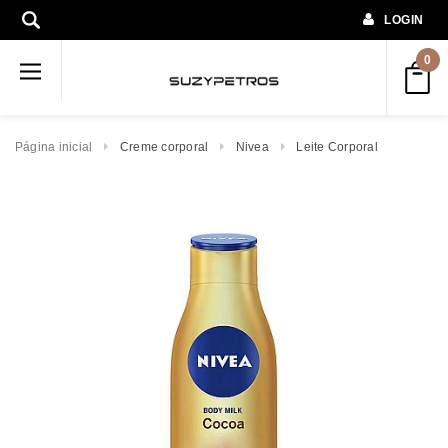
LOGIN
0
Página inicial
Creme corporal
Nivea
Leite Corporal