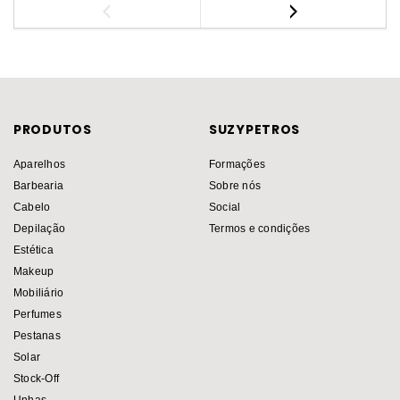
PRODUTOS
SUZYPETROS
Aparelhos
Formações
Barbearia
Sobre nós
Cabelo
Social
Depilação
Termos e condições
Estética
Makeup
Mobiliário
Perfumes
Pestanas
Solar
Stock-Off
Unhas