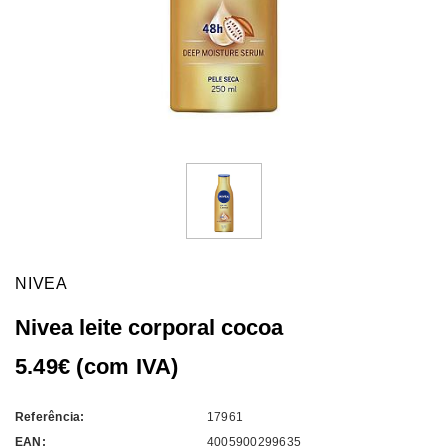
NIVEA
Nivea leite corporal cocoa
5.49€ (com IVA)
Referência:
17961
EAN:
4005900299635