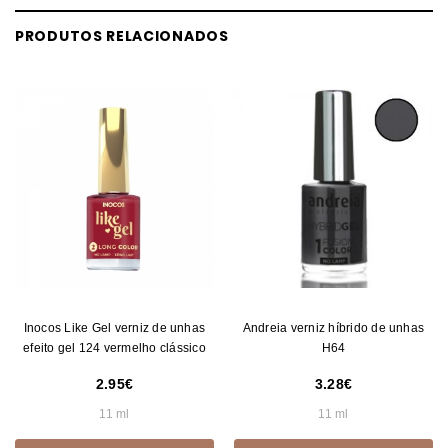
PRODUTOS RELACIONADOS
Inocos Like Gel verniz de unhas
Andreia verniz híbrido de unhas
efeito gel 124 vermelho clássico
H64
2.95
3.28
11 ml
11 ml