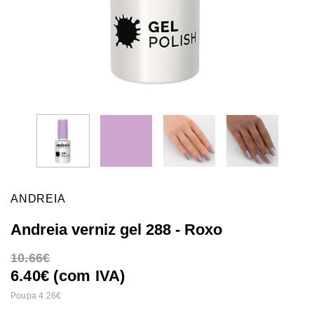
ANDREIA
Andreia verniz gel 288 - Roxo
10.66
6.40€ (com IVA)
Poupa 4.26