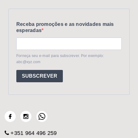
Receba promoções e as novidades mais
esperadas
Forneça seu e-mail para subscrever. Por exemplo:
abc@xyz.com
SUBSCREVER
+351 964 496 259