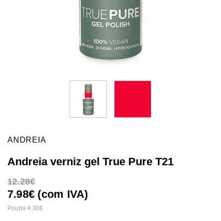
ANDREIA
Andreia verniz gel True Pure T21
12.28
7.98€ (com IVA)
Poupa 4.30