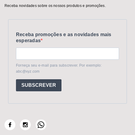
Receba novidades sobre os nossos produtos e promoções.
Receba promoções e as novidades mais
esperadas
Forneça seu e-mail para subscrever. Por exemplo:
abc@xyz.com
SUBSCREVER