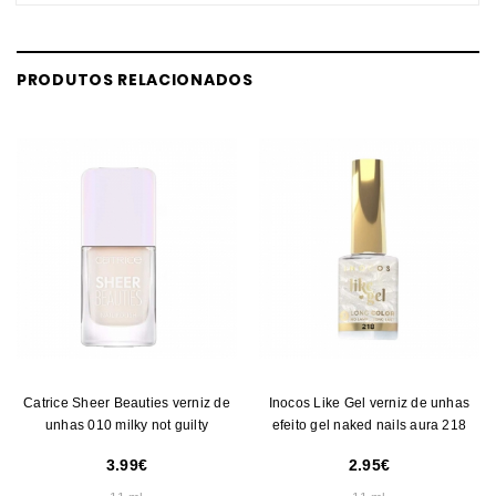
PRODUTOS RELACIONADOS
Catrice Sheer Beauties verniz de
Inocos Like Gel verniz de unhas
unhas 010 milky not guilty
efeito gel naked nails aura 218
3.99
2.95