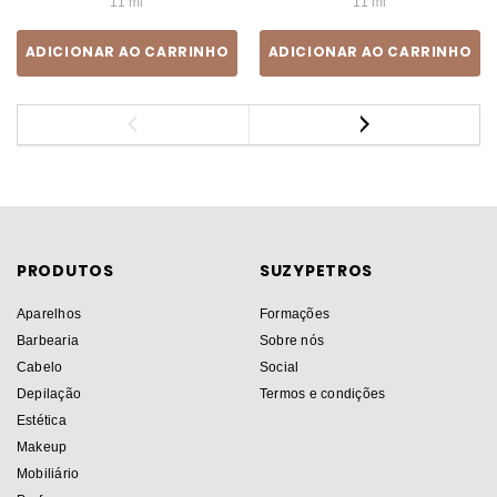
11 ml
11 ml
ADICIONAR AO CARRINHO
ADICIONAR AO CARRINHO
PRODUTOS
SUZYPETROS
Aparelhos
Formações
Barbearia
Sobre nós
Cabelo
Social
Depilação
Termos e condições
Estética
Makeup
Mobiliário