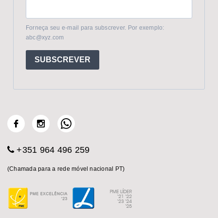
Forneça seu e-mail para subscrever. Por exemplo:
abc@xyz.com
SUBSCREVER
+351 964 496 259
(Chamada para a rede móvel nacional PT)