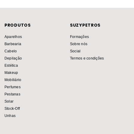
PRODUTOS
SUZYPETROS
Aparelhos
Formações
Barbearia
Sobre nós
Cabelo
Social
Depilação
Termos e condições
Estética
Makeup
Mobiliário
Perfumes
Pestanas
Solar
Stock-Off
Unhas