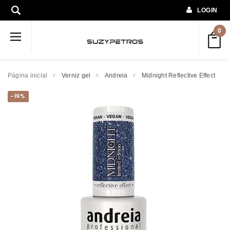
LOGIN
0
Página inicial
Verniz gel
Andreia
Midnight Reflective Effect
-19%