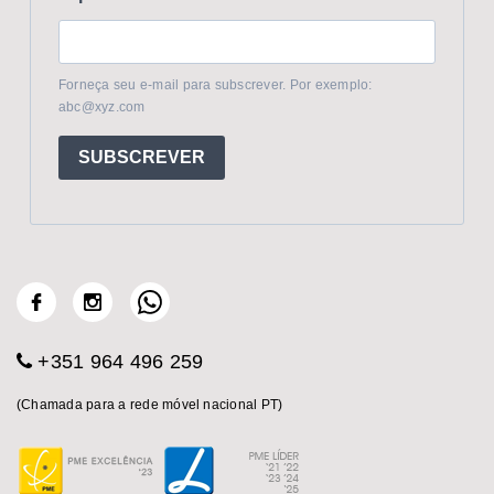
Forneça seu e-mail para subscrever. Por exemplo:
abc@xyz.com
SUBSCREVER
+351 964 496 259
(Chamada para a rede móvel nacional PT)