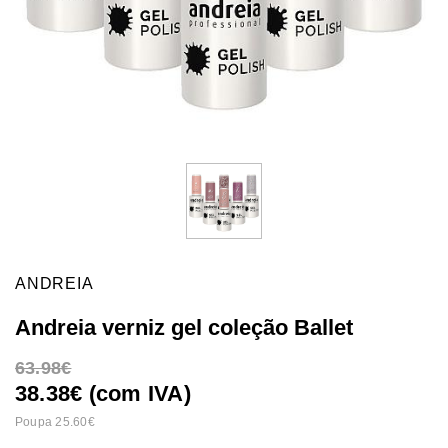
ANDREIA
Andreia verniz gel coleção Ballet
63.98
38.38€ (com IVA)
Poupa 25.60