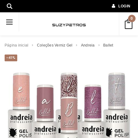
LOGIN
0
Página inicial
Coleções Verniz Gel
Andreia
Ballet
-41%