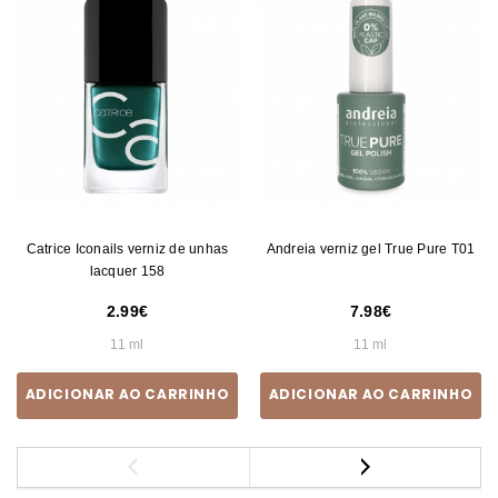
Catrice Iconails verniz de unhas
Andreia verniz gel True Pure T01
lacquer 158
2.99
7.98
11 ml
11 ml
ADICIONAR AO CARRINHO
ADICIONAR AO CARRINHO