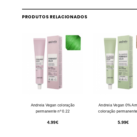
PRODUTOS RELACIONADOS
Andreia Vegan coloração
Andreia Vegan 0% A
permanente nº 0.22
coloração permanente
4.99
5.99