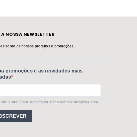
 A NOSSA NEWSLETTER
es sobre os nossos produtos e promoções.
a promoções e as novidades mais
adas
 seu e-mail para subscrever. Por exemplo: abc@xyz.com
BSCREVER