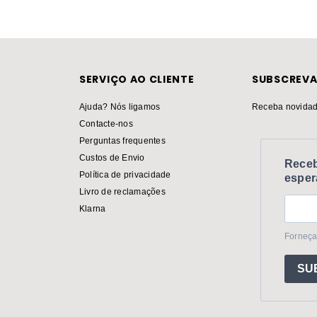
SERVIÇO AO CLIENTE
SUBSCREVA
Ajuda? Nós ligamos
Receba novidad
Contacte-nos
Perguntas frequentes
Custos de Envio
Receb
Política de privacidade
esper
Livro de reclamações
Klarna
Forneça
SU