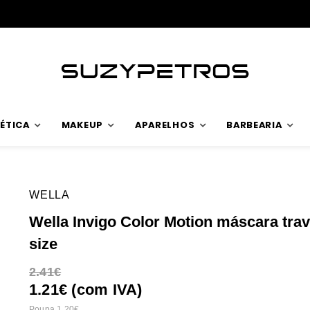
ÉTICA
MAKEUP
APARELHOS
BARBEARIA
WELLA
Wella Invigo Color Motion máscara trav
size
2.41
1.21€ (com IVA)
Poupa 1.20