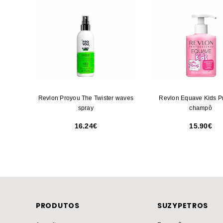
Revlon Proyou The Twister waves
Revlon Equave Kids P
spray
champô
16.24
15.90
PRODUTOS
SUZYPETROS