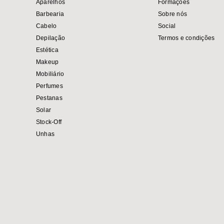
Aparelhos
Formações
Barbearia
Sobre nós
Cabelo
Social
Depilação
Termos e condições
Estética
Makeup
Mobiliário
Perfumes
Pestanas
Solar
Stock-Off
Unhas