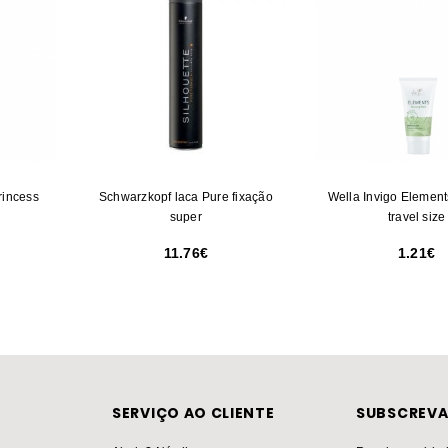
rincess
Schwarzkopf laca Pure fixação
Wella Invigo Elemen
super
travel size
11.76
1.21
SERVIÇO AO CLIENTE
SUBSCREVA