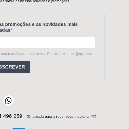
es sobre os nossos produtos e promoções.
a promoções e as novidades mais
adas
 seu e-mail para subscrever. Por exemplo: abc@xyz.com
BSCREVER
 496 259
(Chamada para a rede móvel nacional PT)