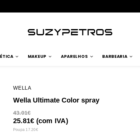
ÉTICA
MAKEUP
APARELHOS
BARBEARIA
WELLA
Wella Ultimate Color spray
43.01
25.81€ (com IVA)
Poupa 17.20