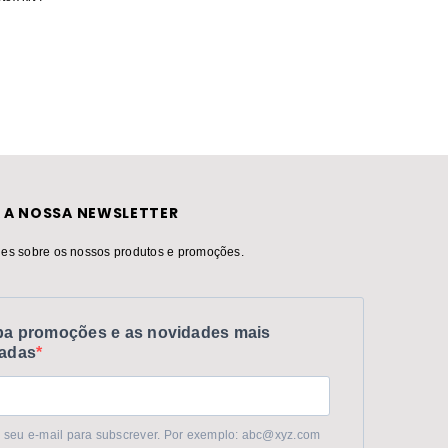
hidratan
22.71
5.7
 A NOSSA NEWSLETTER
es sobre os nossos produtos e promoções.
a promoções e as novidades mais
adas
 seu e-mail para subscrever. Por exemplo: abc@xyz.com