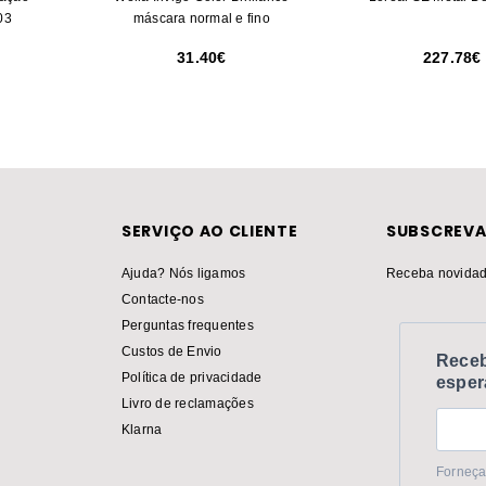
03
máscara normal e fino
31.40
227.78
SERVIÇO AO CLIENTE
SUBSCREVA
Ajuda? Nós ligamos
Receba novidad
Contacte-nos
Perguntas frequentes
Custos de Envio
Receb
Política de privacidade
esper
Livro de reclamações
Klarna
Forneça