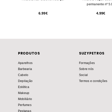
permanente nº 5.
6.99
4.99
PRODUTOS
SUZYPETROS
Aparelhos
Formações
Barbearia
Sobre nós
Cabelo
Social
Depilação
Termos e condições
Estética
Makeup
Mobiliário
Perfumes
Pestanas