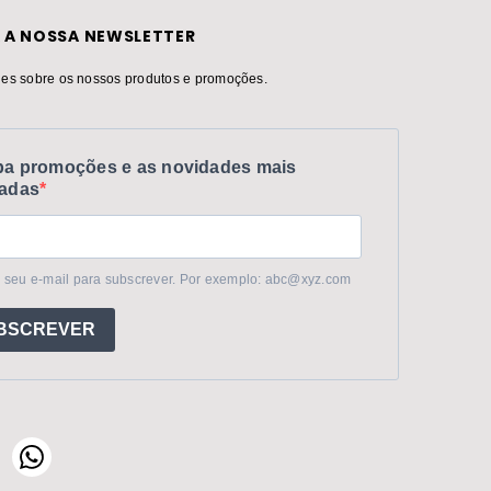
 A NOSSA NEWSLETTER
es sobre os nossos produtos e promoções.
a promoções e as novidades mais
adas
 seu e-mail para subscrever. Por exemplo: abc@xyz.com
BSCREVER