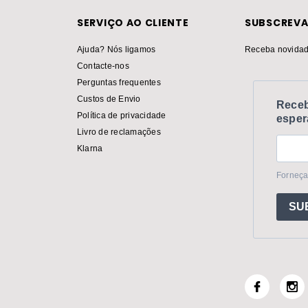
SERVIÇO AO CLIENTE
SUBSCREVA
Ajuda? Nós ligamos
Receba novidad
Contacte-nos
Perguntas frequentes
Custos de Envio
Receb
Política de privacidade
esper
Livro de reclamações
Klarna
Forneça
SU