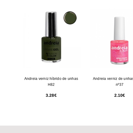
Andreia verniz híbrido de unhas
Andreia verniz de unha
H82
nº37
3.28
2.10