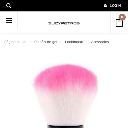
LOGIN
0
Página inicial
Pincéis de gel
Lookimport
Acessórios