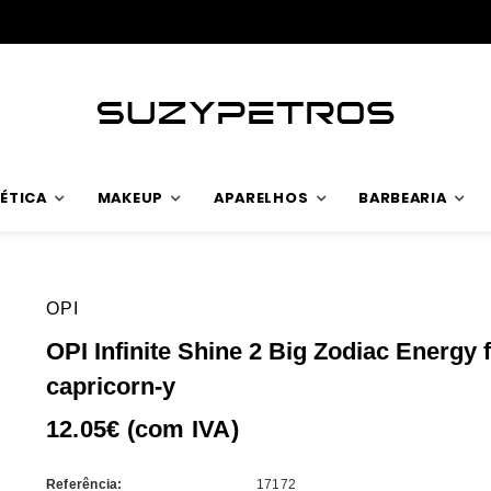
ÉTICA
MAKEUP
APARELHOS
BARBEARIA
OPI
OPI Infinite Shine 2 Big Zodiac Energy f
capricorn-y
12.05€ (com IVA)
Referência:
17172