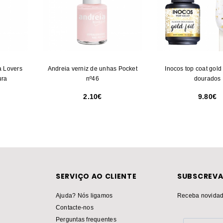
a Lovers
Andreia verniz de unhas Pocket
Inocos top coat gold 
ura
nº46
dourados
2.10
9.80
SERVIÇO AO CLIENTE
SUBSCREVA
Ajuda? Nós ligamos
Receba novidad
Contacte-nos
Perguntas frequentes