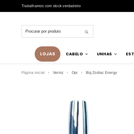
Trabalhamos com stock verdadeiro
LOJAS
CABELO
UNHAS
EST
Página inicial
Verniz
Opi
Big Zodiac Energy