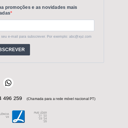
a promoções e as novidades mais
adas
 seu e-mail para subscrever. Por exemplo: abc@xyz.com
BSCREVER
 496 259
(Chamada para a rede móvel nacional PT)