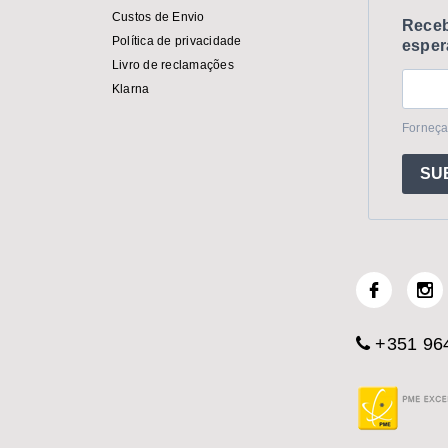
Custos de Envio
Receb
Política de privacidade
esper
Livro de reclamações
Klarna
Forneça
SU
+351 964