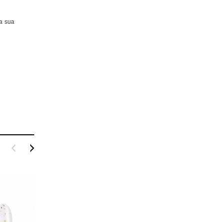
a sua
ergy MELHOR