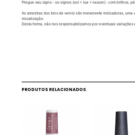
Pregue seu signo - ou signos (sol + lua + nascer) - com brilhos, 
As amostras dos tons de verniz são meramente indicadoras, uma
visualização.
Desta forma, não nos responsabilizamos por eventuais variações 
Comprar Verniz Big Zodiac Energy OPI MELHOR PREÇO | Compra
PREÇO
PRODUTOS RELACIONADOS