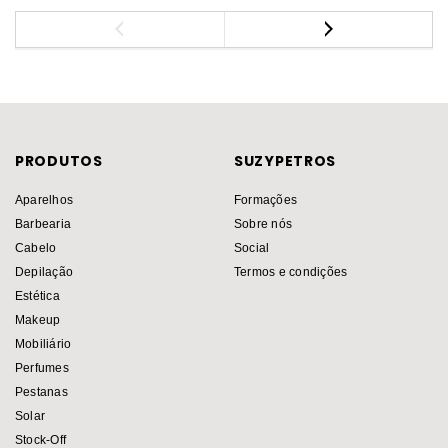
PRODUTOS
SUZYPETROS
Aparelhos
Formações
Barbearia
Sobre nós
Cabelo
Social
Depilação
Termos e condições
Estética
Makeup
Mobiliário
Perfumes
Pestanas
Solar
Stock-Off