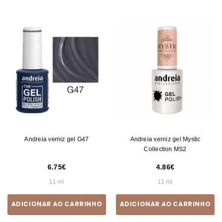
Andreia verniz gel G47
Andreia verniz gel Mystic
Collection MS2
6.75
4.86
11 ml
11 ml
ADICIONAR AO CARRINHO
ADICIONAR AO CARRINHO