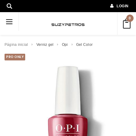
LOGIN
0
Página inicial
Verniz gel
Opi
Gel Color
PRO ONLY