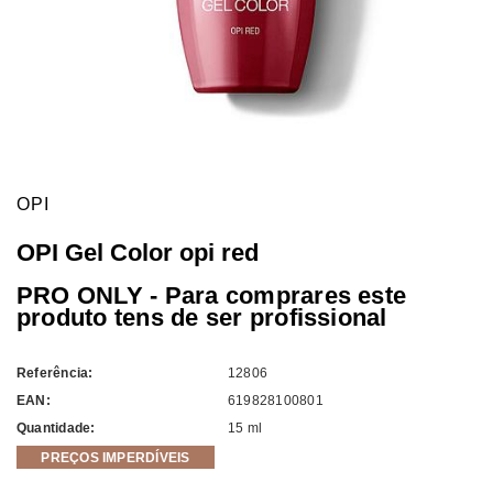
OPI
OPI Gel Color opi red
PRO ONLY - Para comprares este
produto tens de ser profissional
Referência:
12806
EAN:
619828100801
Quantidade:
15 ml
PREÇOS IMPERDÍVEIS