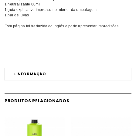
1 neutralizante 80ml
1 guia explicativo impresso no interior da embalagem
1 par de luvas
Esta página foi traduzida do inglês e pode apresentar imprecisões.
Comprar Desfrizante HairLife NOVEX MELHOR PREÇO | Comprar
NOVEX Desfrizante HairLife MELHOR PREÇO | Desfrizante NOVEX
HairLife MELHOR PREÇO
+
INFORMAÇÃO
PRODUTOS RELACIONADOS