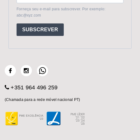
Forneça seu e-mail para subscrever. Por exemplo:
abc@xyz.com
SUBSCREVER
+351 964 496 259
(Chamada para a rede móvel nacional PT)