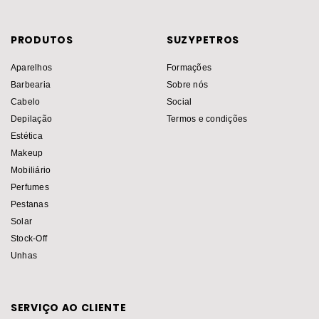
PRODUTOS
SUZYPETROS
Aparelhos
Formações
Barbearia
Sobre nós
Cabelo
Social
Depilação
Termos e condições
Estética
Makeup
Mobiliário
Perfumes
Pestanas
Solar
Stock-Off
Unhas
SERVIÇO AO CLIENTE