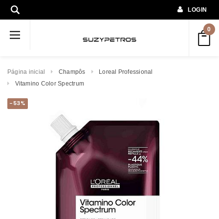
LOGIN
0
Página inicial
Champôs
Loreal Professional
Vitamino Color Spectrum
-53%