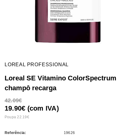
LOREAL PROFESSIONAL
Loreal SE Vitamino ColorSpectrum
champô recarga
42.09
19.90€ (com IVA)
Poupa 22.19
Referência:
19626