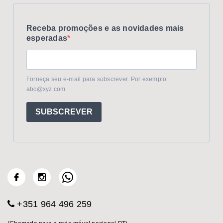
Receba promoções e as novidades mais
esperadas
Forneça seu e-mail para subscrever. Por exemplo:
abc@xyz.com
SUBSCREVER
+351 964 496 259