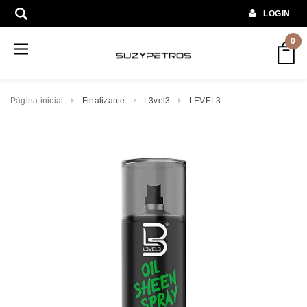
LOGIN
0
Página inicial
Finalizante
L3vel3
LEVEL3