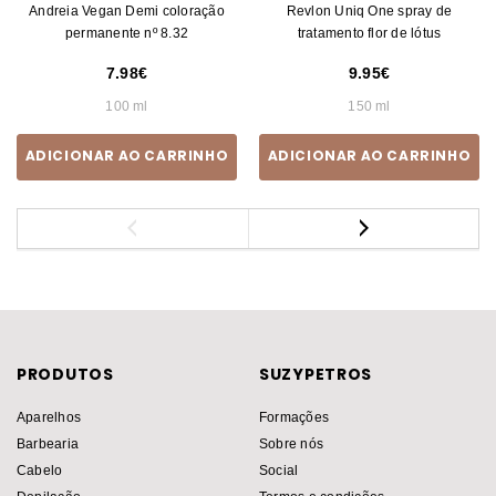
Andreia Vegan Demi coloração
Revlon Uniq One spray de
permanente nº 8.32
tratamento flor de lótus
7.98
9.95
100 ml
150 ml
ADICIONAR AO CARRINHO
ADICIONAR AO CARRINHO
PRODUTOS
SUZYPETROS
Aparelhos
Formações
Barbearia
Sobre nós
Cabelo
Social