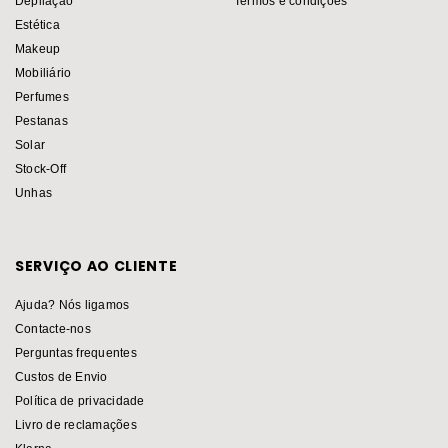
Depilação
Termos e condições
Estética
Makeup
Mobiliário
Perfumes
Pestanas
Solar
Stock-Off
Unhas
SERVIÇO AO CLIENTE
Ajuda? Nós ligamos
Contacte-nos
Perguntas frequentes
Custos de Envio
Política de privacidade
Livro de reclamações