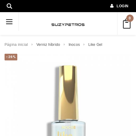
LOGIN
0
Página inicial
Verniz híbrido
Inocos
Like Gel
-26%