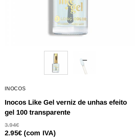
INOCOS
Inocos Like Gel verniz de unhas efeito
gel 100 transparente
3.94
2.95€ (com IVA)