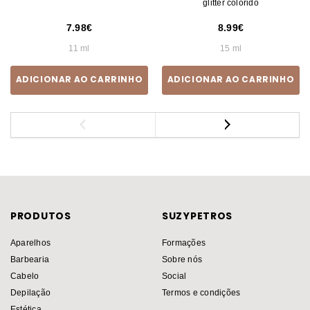
glitter colorido
7.98
8.99
11 ml
15 ml
ADICIONAR AO CARRINHO
ADICIONAR AO CARRINHO
PRODUTOS
SUZYPETROS
Aparelhos
Formações
Barbearia
Sobre nós
Cabelo
Social
Depilação
Termos e condições
Estética