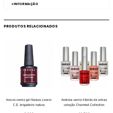
+
INFORMAÇÃO
PRODUTOS RELACIONADOS
Inocos verniz gel Natura Lovers
Andreia verniz híbrido de unhas
C.E. brigadeiro natura
coleção Charmed Collection