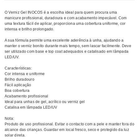
O Verniz Gel INOCOS é a escolha ideal para quem procura uma
manicure profissional, duradoura e com acabamento impecável. Com
uma textura fácil de aplicar, proporciona uma cobertura uniforme, cor
intensa e brilho prolongado.
A sua fórmula permite uma excelente aderência à unha, ajudando a
manter o verniz bonito durante mais tempo, sem lascar facilmente. Deve
ser utilizado com base e top coat adequados e catalisado em lâmpada
LED/UV.
Características:
Cor intensa e uniforme
Brilho duradouro
Fácil aplicação
Boa cobertura
Acabamento profissional
Ideal para unhas de gel, acrílico ou verniz gel
Catalisa em lâmpada LED/UV
Nota:
Produto de uso profissional. Evitar o contacto com a pele e manter fora do
alcance das crianças. Guardar em local fresco, seco e protegido da luz
solar direta.