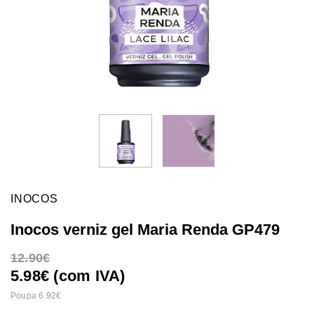
INOCOS
Inocos verniz gel Maria Renda GP479
12.90
5.98€ (com IVA)
Poupa 6.92