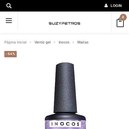
LOGIN
0
Página inicial
Verniz gel
Inocos
Marias
-54%