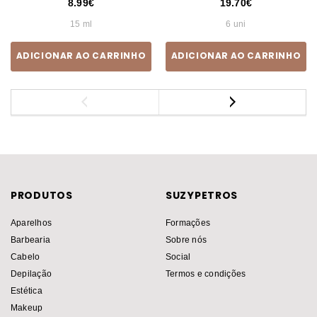
8.99
19.70
15 ml
6 uni
ADICIONAR AO CARRINHO
ADICIONAR AO CARRINHO
PRODUTOS
SUZYPETROS
Aparelhos
Formações
Barbearia
Sobre nós
Cabelo
Social
Depilação
Termos e condições
Estética
Makeup