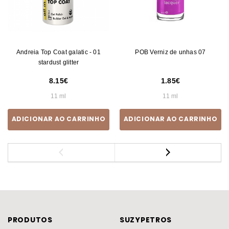
Andreia Top Coat galatic - 01
POB Verniz de unhas 07
stardust glitter
8.15
1.85
11 ml
11 ml
ADICIONAR AO CARRINHO
ADICIONAR AO CARRINHO
PRODUTOS
SUZYPETROS