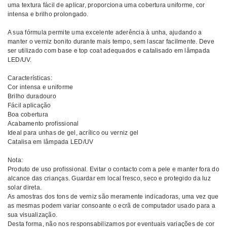
uma textura fácil de aplicar, proporciona uma cobertura uniforme, cor
intensa e brilho prolongado.
A sua fórmula permite uma excelente aderência à unha, ajudando a
manter o verniz bonito durante mais tempo, sem lascar facilmente. Deve
ser utilizado com base e top coat adequados e catalisado em lâmpada
LED/UV.
Características:
Cor intensa e uniforme
Brilho duradouro
Fácil aplicação
Boa cobertura
Acabamento profissional
Ideal para unhas de gel, acrílico ou verniz gel
Catalisa em lâmpada LED/UV
Nota:
Produto de uso profissional. Evitar o contacto com a pele e manter fora do
alcance das crianças. Guardar em local fresco, seco e protegido da luz
solar direta.
As amostras dos tons de verniz são meramente indicadoras, uma vez que
as mesmas podem variar consoante o ecrã de computador usado para a
sua visualização.
Desta forma, não nos responsabilizamos por eventuais variações de cor