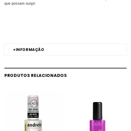
que possam surgir.
Comprar Verniz gel Cateye INOCOS MELHOR PREÇO | Comprar
INOCOS Verniz gel Cateye MELHOR PREÇO | Verniz gel INOCOS Cateye
MELHOR PREÇO
+
INFORMAÇÃO
PRODUTOS RELACIONADOS