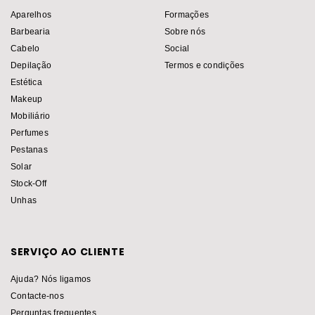
Aparelhos
Formações
Barbearia
Sobre nós
Cabelo
Social
Depilação
Termos e condições
Estética
Makeup
Mobiliário
Perfumes
Pestanas
Solar
Stock-Off
Unhas
SERVIÇO AO CLIENTE
Ajuda? Nós ligamos
Contacte-nos
Perguntas frequentes