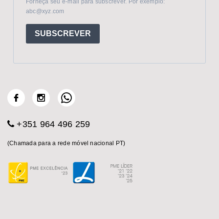
Forneça seu e-mail para subscrever. Por exemplo:
abc@xyz.com
SUBSCREVER
+351 964 496 259
(Chamada para a rede móvel nacional PT)