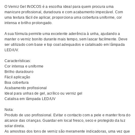
O Verniz Gel INOCOS é a escolha ideal para quem procura uma
manicure profissional, duradoura e com acabamento impecável. Com
uma textura fácil de aplicar, proporciona uma cobertura uniforme, cor
intensa e brilho prolongado.
A sua fórmula permite uma excelente aderência à unha, ajudando a
manter o verniz bonito durante mais tempo, sem lascar facilmente. Deve
ser utilizado com base e top coat adequados e catalisado em lâmpada
LED/UV.
Características:
Cor intensa e uniforme
Brilho duradouro
Fácil aplicação
Boa cobertura
Acabamento profissional
Ideal para unhas de gel, acrílico ou verniz gel
Catalisa em lâmpada LED/UV
Nota:
Produto de uso profissional. Evitar o contacto com a pele e manter fora do
alcance das crianças. Guardar em local fresco, seco e protegido da luz
solar direta.
As amostras dos tons de verniz são meramente indicadoras, uma vez que