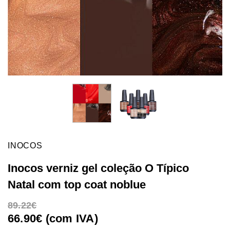
INOCOS
Inocos verniz gel coleção O Típico
Natal com top coat noblue
89.22
66.90€ (com IVA)