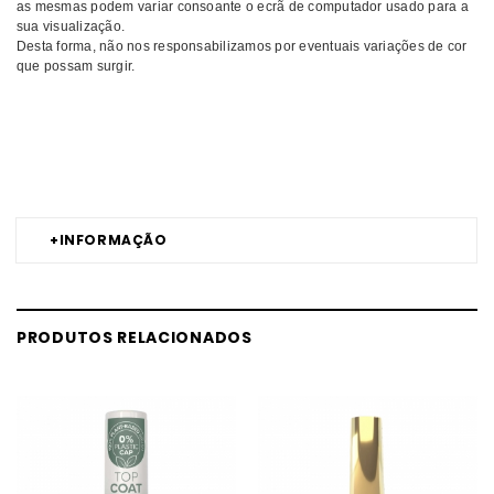
as mesmas podem variar consoante o ecrã de computador usado para a
sua visualização.
Desta forma, não nos responsabilizamos por eventuais variações de cor
que possam surgir.
Comprar Verniz gel O típico Natal INOCOS MELHOR PREÇO | Comprar
INOCOS Verniz gel O típico Natal MELHOR PREÇO | Verniz gel INOCOS
O típico Natal MELHOR PREÇO
+
INFORMAÇÃO
PRODUTOS RELACIONADOS