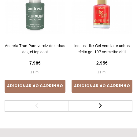
Andreia True Pure verniz de unhas
Inocos Like Gel verniz de unhas
de gel top coat
efeito gel 197 vermelho chili
7.98
2.95
11 ml
11 ml
ADICIONAR AO CARRINHO
ADICIONAR AO CARRINHO