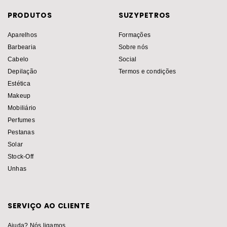
PRODUTOS
SUZYPETROS
Aparelhos
Formações
Barbearia
Sobre nós
Cabelo
Social
Depilação
Termos e condições
Estética
Makeup
Mobiliário
Perfumes
Pestanas
Solar
Stock-Off
Unhas
SERVIÇO AO CLIENTE
Ajuda? Nós ligamos