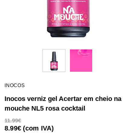
INOCOS
Inocos verniz gel Acertar em cheio na
mouche NL5 rosa cocktail
11.99
8.99€ (com IVA)