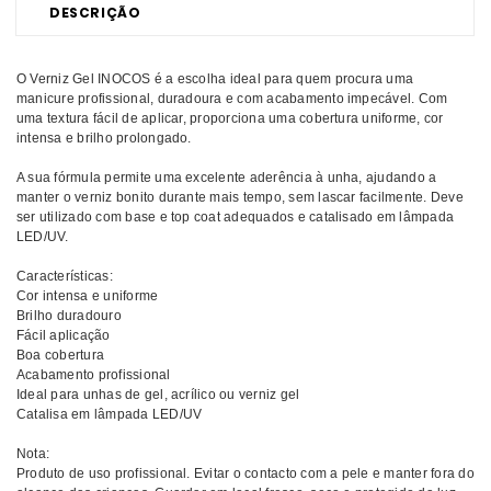
DESCRIÇÃO
O Verniz Gel INOCOS é a escolha ideal para quem procura uma
manicure profissional, duradoura e com acabamento impecável. Com
uma textura fácil de aplicar, proporciona uma cobertura uniforme, cor
intensa e brilho prolongado.
A sua fórmula permite uma excelente aderência à unha, ajudando a
manter o verniz bonito durante mais tempo, sem lascar facilmente. Deve
ser utilizado com base e top coat adequados e catalisado em lâmpada
LED/UV.
Características:
Cor intensa e uniforme
Brilho duradouro
Fácil aplicação
Boa cobertura
Acabamento profissional
Ideal para unhas de gel, acrílico ou verniz gel
Catalisa em lâmpada LED/UV
Nota:
Produto de uso profissional. Evitar o contacto com a pele e manter fora do