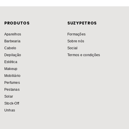
PRODUTOS
SUZYPETROS
Aparelhos
Formações
Barbearia
Sobre nós
Cabelo
Social
Depilação
Termos e condições
Estética
Makeup
Mobiliário
Perfumes
Pestanas
Solar
Stock-Off
Unhas