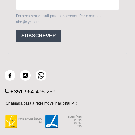
Forneça seu e-mail para subscrever. Por exemplo:
abc@xyz.com
SUBSCREVER
+351 964 496 259
(Chamada para a rede móvel nacional PT)