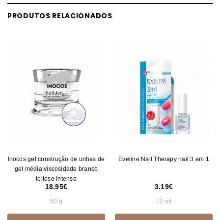
PRODUTOS RELACIONADOS
Inocos gel construção de unhas de
Eveline Nail Therapy nail 3 em 1
gel média viscosidade branco
leitoso intenso
18.95
3.19
50 g
12 ml