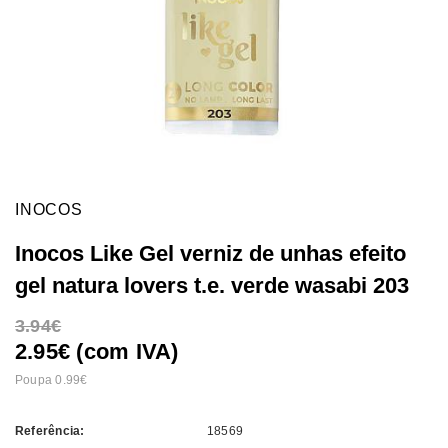
INOCOS
Inocos Like Gel verniz de unhas efeito
gel natura lovers t.e. verde wasabi 203
3.94
2.95€ (com IVA)
Poupa 0.99
Referência:
18569