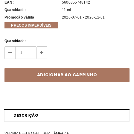
EAN:
5600355748142
Quantidade:
11 ml
Promoção válida:
2026-07-01 - 2026-12-31
PREÇOS IMPERDÍVEIS
Current
Quantidade:
Stock:
DECREASE
INCREASE
QUANTITY:
QUANTITY:
DESCRIÇÃO
VERNIZ EFEITO GEL, SEM LÂMPADA.