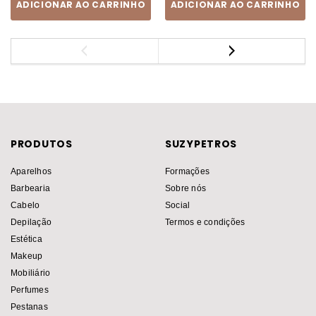
ADICIONAR AO CARRINHO
ADICIONAR AO CARRINHO
PRODUTOS
SUZYPETROS
Aparelhos
Formações
Barbearia
Sobre nós
Cabelo
Social
Depilação
Termos e condições
Estética
Makeup
Mobiliário
Perfumes
Pestanas