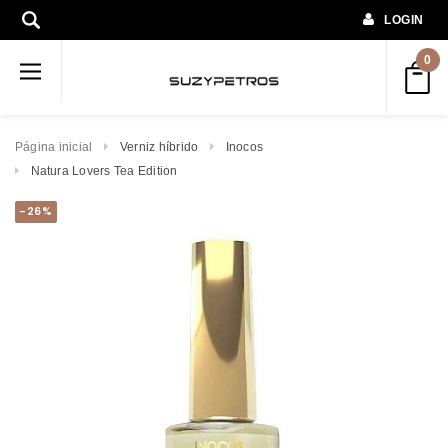
LOGIN
0
Página inicial
Verniz híbrido
Inocos
Natura Lovers Tea Edition
-26%