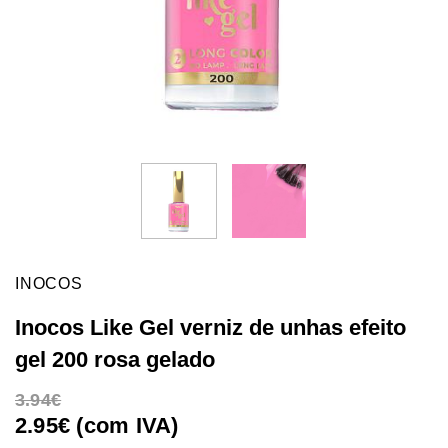
INOCOS
Inocos Like Gel verniz de unhas efeito
gel 200 rosa gelado
3.94
2.95€ (com IVA)