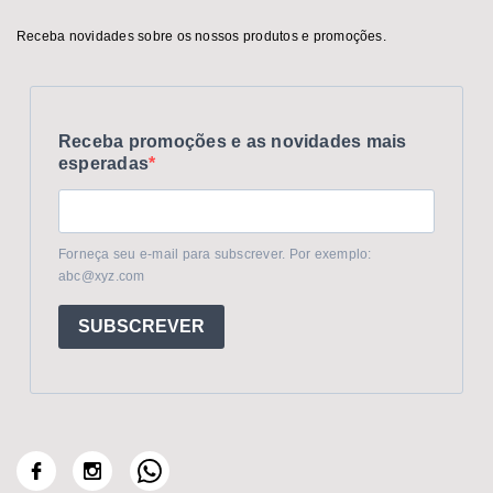
Receba novidades sobre os nossos produtos e promoções.
Receba promoções e as novidades mais
esperadas
Forneça seu e-mail para subscrever. Por exemplo:
abc@xyz.com
SUBSCREVER