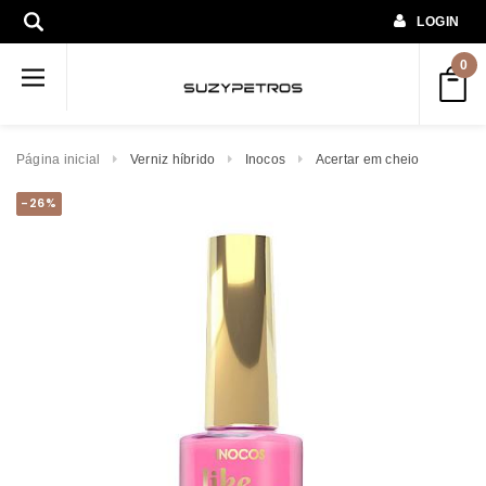
LOGIN
0
Página inicial
Verniz híbrido
Inocos
Acertar em cheio
-26%