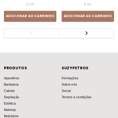
11 ml
8 uni
ADICIONAR AO CARRINHO
ADICIONAR AO CARRINHO
PRODUTOS
SUZYPETROS
Aparelhos
Formações
Barbearia
Sobre nós
Cabelo
Social
Depilação
Termos e condições
Estética
Makeup
Mobiliário