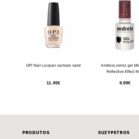
OPI Nail Lacquer samoan sand
Andreia verniz gel Mi
Reflective Effect 
11.45
9.99
PRODUTOS
SUZYPETROS