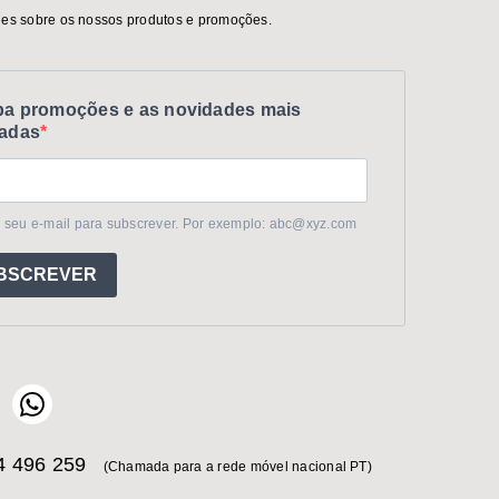
es sobre os nossos produtos e promoções.
a promoções e as novidades mais
adas
 seu e-mail para subscrever. Por exemplo: abc@xyz.com
BSCREVER
 496 259
(Chamada para a rede móvel nacional PT)