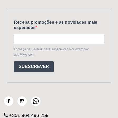
Receba promoções e as novidades mais
esperadas
Forneça seu e-mail para subscrever. Por exemplo:
abc@xyz.com
SUBSCREVER
+351 964 496 259