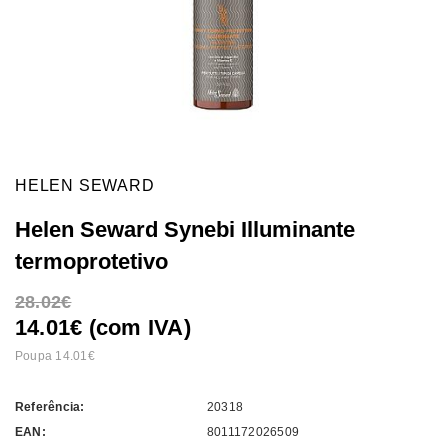
HELEN SEWARD
Helen Seward Synebi Illuminante
termoprotetivo
28.02
14.01€ (com IVA)
Poupa 14.01
Referência:
20318
EAN:
8011172026509