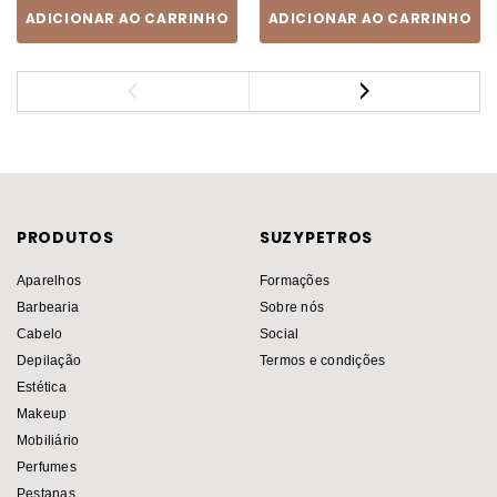
ADICIONAR AO CARRINHO
ADICIONAR AO CARRINHO
PRODUTOS
SUZYPETROS
Aparelhos
Formações
Barbearia
Sobre nós
Cabelo
Social
Depilação
Termos e condições
Estética
Makeup
Mobiliário
Perfumes
Pestanas