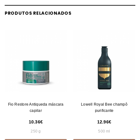
PRODUTOS RELACIONADOS
Fio Restore Antiqueda máscara
Lowell Royal Bee champô
capilar
purificante
10.36
12.96
250 g
500 ml