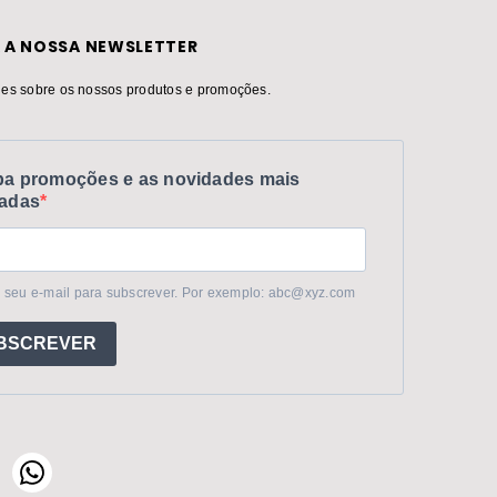
 A NOSSA NEWSLETTER
es sobre os nossos produtos e promoções.
a promoções e as novidades mais
adas
 seu e-mail para subscrever. Por exemplo: abc@xyz.com
BSCREVER