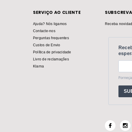
SERVIÇO AO CLIENTE
SUBSCREVA
Ajuda? Nós ligamos
Receba novidad
Contacte-nos
Perguntas frequentes
Custos de Envio
Receb
Política de privacidade
esper
Livro de reclamações
Klarna
Forneça
SU