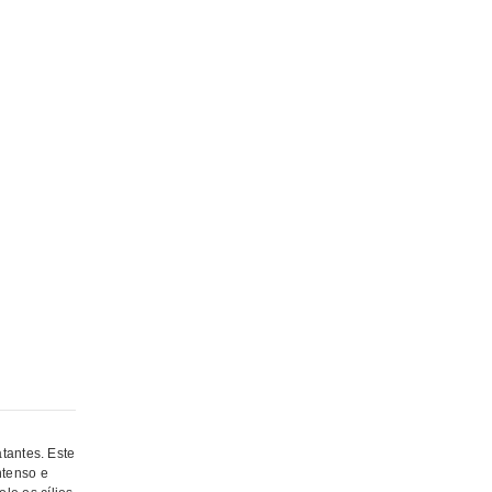
tantes. Este
ntenso e