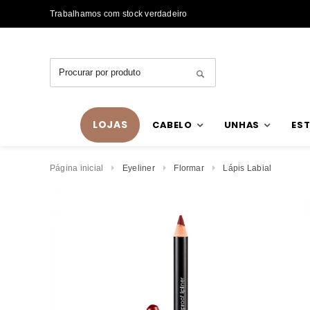
Trabalhamos com stock verdadeiro
LOJAS
CABELO
UNHAS
EST
Página inicial
Eyeliner
Flormar
Lápis Labial