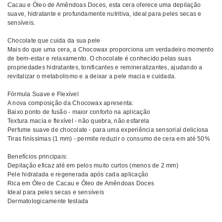
Cacau e Óleo de Amêndoas Doces, esta cera oferece uma depilação
suave, hidratante e profundamente nutritiva, ideal para peles secas e
sensíveis.
Chocolate que cuida da sua pele
Mais do que uma cera, a Chocowax proporciona um verdadeiro momento
de bem-estar e relaxamento. O chocolate é conhecido pelas suas
propriedades hidratantes, tonificantes e remineralizantes, ajudando a
revitalizar o metabolismo e a deixar a pele macia e cuidada.
Fórmula Suave e Flexível
A nova composição da Chocowax apresenta:
Baixo ponto de fusão - maior conforto na aplicação
Textura macia e flexível - não quebra, não esfarela
Perfume suave de chocolate - para uma experiência sensorial deliciosa
Tiras finíssimas (1 mm) - permite reduzir o consumo de cera em até 50%
Benefícios principais:
Depilação eficaz até em pelos muito curtos (menos de 2 mm)
Pele hidratada e regenerada após cada aplicação
Rica em Óleo de Cacau e Óleo de Amêndoas Doces
Ideal para peles secas e sensíveis
Dermatologicamente testada