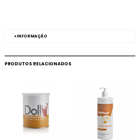
Comprar Sacos de cera Beauty Image BEAUTY IMAGE MELHOR PREÇO
| Comprar BEAUTY IMAGE Sacos de cera Beauty Image MELHOR
PREÇO | Sacos de cera BEAUTY IMAGE Beauty Image MELHOR PREÇO
+
INFORMAÇÃO
PRODUTOS RELACIONADOS