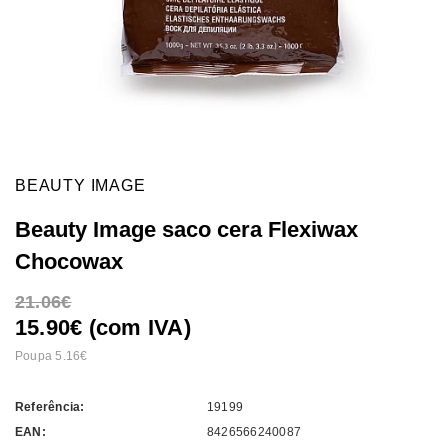
BEAUTY IMAGE
Beauty Image saco cera Flexiwax
Chocowax
21.06
15.90€ (com IVA)
Poupa 5.16
Referência:
19199
EAN:
8426566240087