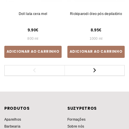
Doll lata cera mel
Rickiparodi óleo pós depilatório
9.90
8.95
800 ml
1000 ml
ADICIONAR AO CARRINHO
ADICIONAR AO CARRINHO
PRODUTOS
SUZYPETROS
Aparelhos
Formações
Barbearia
Sobre nós