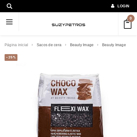
LOGIN
0
Página inicial
Sacos de cera
Beauty Image
Beauty Image
-25%