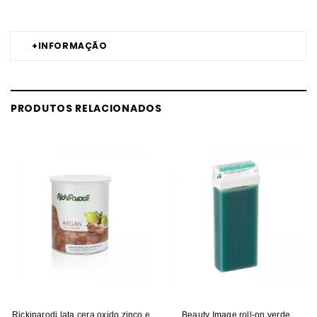
+
INFORMAÇÃO
PRODUTOS RELACIONADOS
Rickiparodi lata cera oxido zinco e
Beauty Image roll-on verde