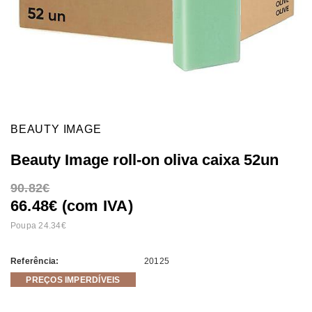
BEAUTY IMAGE
Beauty Image roll-on oliva caixa 52un
90.82
66.48€ (com IVA)
Poupa 24.34
Referência:
20125
PREÇOS IMPERDÍVEIS