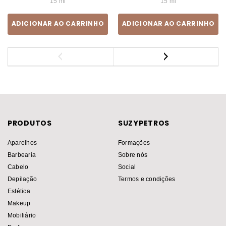
15 ml
15 ml
ADICIONAR AO CARRINHO
ADICIONAR AO CARRINHO
PRODUTOS
SUZYPETROS
Aparelhos
Formações
Barbearia
Sobre nós
Cabelo
Social
Depilação
Termos e condições
Estética
Makeup
Mobiliário