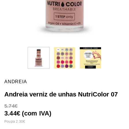
ANDREIA
Andreia verniz de unhas NutriColor 07
5.74
3.44€ (com IVA)
Poupa 2.30