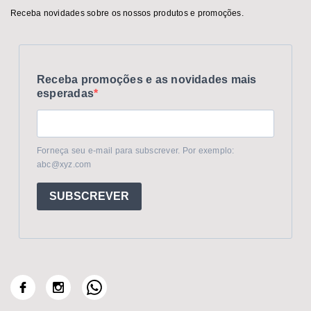
Receba novidades sobre os nossos produtos e promoções.
Receba promoções e as novidades mais
esperadas
Forneça seu e-mail para subscrever. Por exemplo:
abc@xyz.com
SUBSCREVER