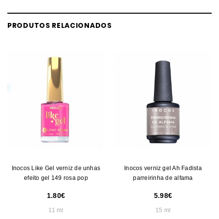
PRODUTOS RELACIONADOS
Inocos Like Gel verniz de unhas
Inocos verniz gel Ah Fadista
efeito gel 149 rosa pop
parreirinha de alfama
1.80
5.98
11 ml
15 ml