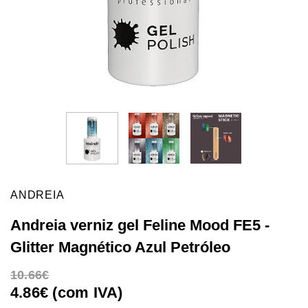
ANDREIA
Andreia verniz gel Feline Mood FE5 -
Glitter Magnético Azul Petróleo
10.66
4.86€ (com IVA)