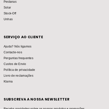
Pestanas
Solar
Stock-Off
Unhas
SERVIÇO AO CLIENTE
Ajuda? Nós ligamos
Contacte-nos
Perguntas frequentes
Custos de Envio
Política de privacidade
Livro de reclamações
Klarna
SUBSCREVA A NOSSA NEWSLETTER
Receba novidades sobre os nossos produtos e promoções.