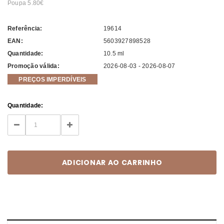
Poupa 5.80
Referência:
19614
EAN:
5603927898528
Quantidade:
10.5 ml
Promoção válida:
2026-08-03 - 2026-08-07
PREÇOS IMPERDÍVEIS
Current
Quantidade:
Stock:
DECREASE
INCREASE
QUANTITY:
QUANTITY: