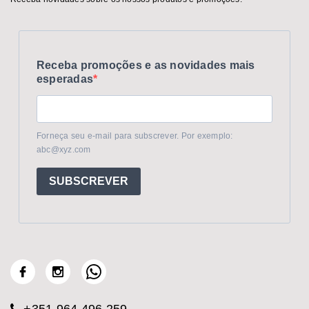
Receba promoções e as novidades mais
esperadas
Forneça seu e-mail para subscrever. Por exemplo:
abc@xyz.com
SUBSCREVER
+351 964 496 259