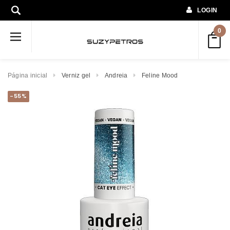
LOGIN
0
Página inicial
Verniz gel
Andreia
Feline Mood
-55%