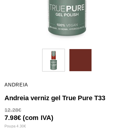
ANDREIA
Andreia verniz gel True Pure T33
12.28
7.98€ (com IVA)
Poupa 4.30