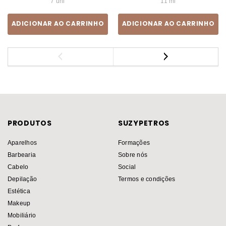
7 uni
11 ml
ADICIONAR AO CARRINHO
ADICIONAR AO CARRINHO
PRODUTOS
SUZYPETROS
Aparelhos
Formações
Barbearia
Sobre nós
Cabelo
Social
Depilação
Termos e condições
Estética
Makeup
Mobiliário