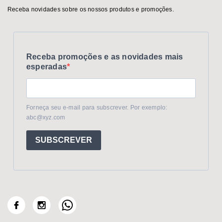
Receba novidades sobre os nossos produtos e promoções.
Receba promoções e as novidades mais
esperadas
Forneça seu e-mail para subscrever. Por exemplo:
abc@xyz.com
SUBSCREVER