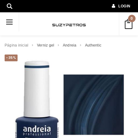
LOGIN
0
Página inicial
Verniz gel
Andreia
Authentic
-35%