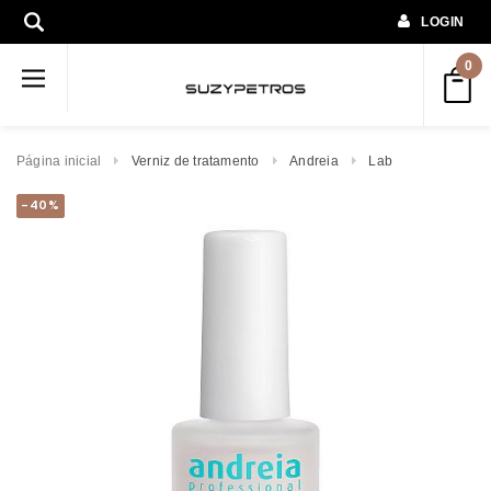
LOGIN
0
Página inicial
Verniz de tratamento
Andreia
Lab
-40%