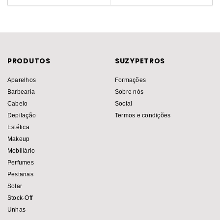
PRODUTOS
SUZYPETROS
Aparelhos
Formações
Barbearia
Sobre nós
Cabelo
Social
Depilação
Termos e condições
Estética
Makeup
Mobiliário
Perfumes
Pestanas
Solar
Stock-Off
Unhas