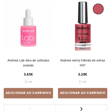
Andreia Lab óleo de cutículas
Andreia verniz híbrido de unhas
ananás
H37
3.65
3.28
11 ml
11 ml
ADICIONAR AO CARRINHO
ADICIONAR AO CARRINHO