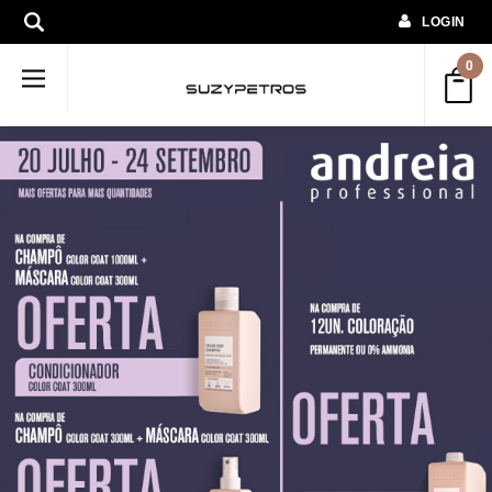
LOGIN
0