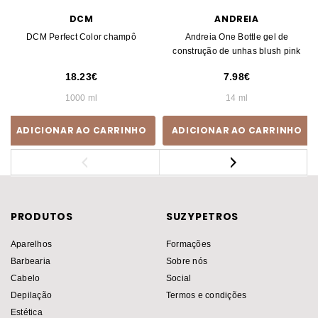
DCM
ANDREIA
DCM Perfect Color champô
Andreia One Bottle gel de
construção de unhas blush pink
18.23
7.98
1000 ml
14 ml
ADICIONAR AO CARRINHO
ADICIONAR AO CARRINHO
PRODUTOS
SUZYPETROS
Aparelhos
Formações
Barbearia
Sobre nós
Cabelo
Social
Depilação
Termos e condições
Estética