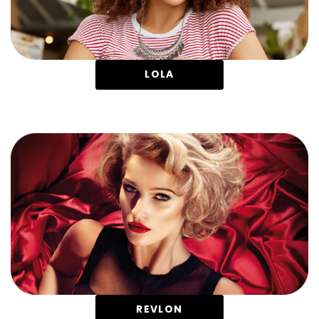
LOLA
REVLON