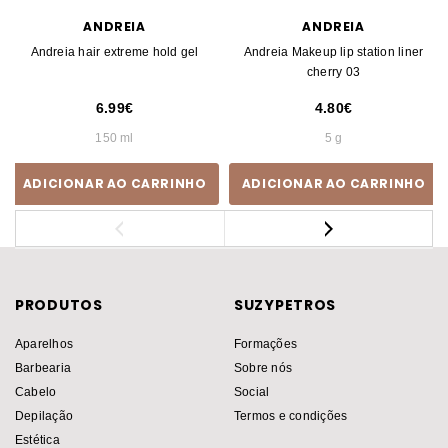
ANDREIA
ANDREIA
Andreia hair extreme hold gel
Andreia Makeup lip station liner
cherry 03
6.99
4.80
150 ml
5 g
ADICIONAR AO CARRINHO
ADICIONAR AO CARRINHO
PRODUTOS
SUZYPETROS
Aparelhos
Formações
Barbearia
Sobre nós
Cabelo
Social
Depilação
Termos e condições
Estética