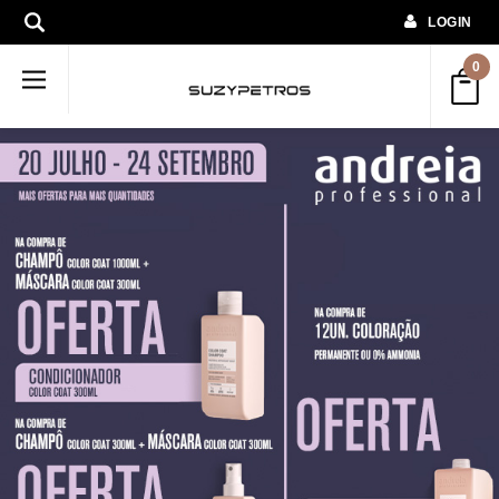
LOGIN
0