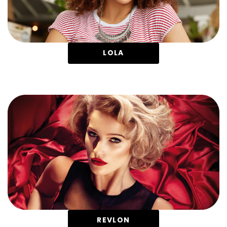
LOLA
REVLON